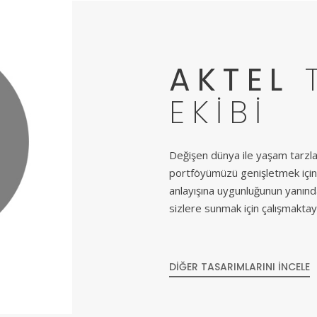
AKTEL
T
EKIBI
Değişen dünya ile yaşam tarzlar
portföyümüzü genişletmek için 
anlayışına uygunluğunun yanınd
sizlere sunmak için çalışmaktay
DIĞER TASARIMLARINI İNCELE