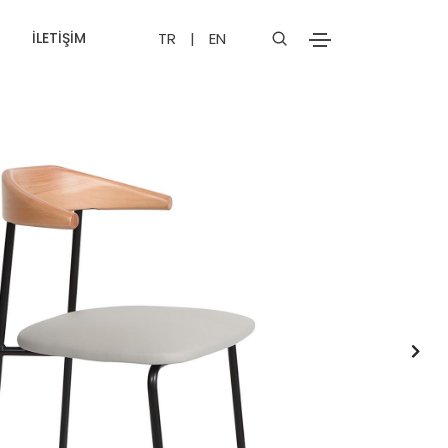
İLETIŞIM
TR
|
EN