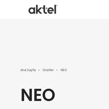
Ana Sayfa
Ürünler
NEO
NEO