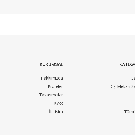
KURUMSAL
KATEG
Hakkımızda
S
Projeler
Dış Mekan S
Tasarımcılar
Kvkk
İletişim
Tümü